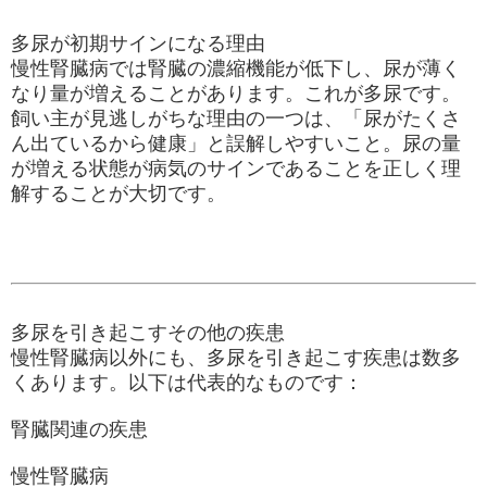
多尿が初期サインになる理由
慢性腎臓病では腎臓の濃縮機能が低下し、尿が薄く
なり量が増えることがあります。これが
多尿
です。
飼い主が見逃しがちな理由の一つは、「尿がたくさ
ん出ているから健康」と誤解しやすいこと。尿の量
が増える状態が病気のサインであることを正しく理
解することが大切です。
多尿を引き起こすその他の疾患
慢性腎臓病以外にも、多尿を引き起こす疾患は数多
くあります。以下は代表的なものです：
腎臓関連の疾患
慢性腎臓病