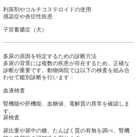
利尿剤やコルチコステロイドの使用
感染症や炎症性疾患
子宮蓄膿症（犬）
多尿の原因を特定するための診断方法
多尿の背景には複数の疾患が存在するため、正確な
診断が重要です。動物病院では以下の検査を組み合
わせて鑑別診断を行います：
血液検査
腎機能や肝機能、血糖値、電解質の異常を確認しま
す。
尿検査
尿比重や尿中の糖、たんぱく質の有無を調べ、腎機