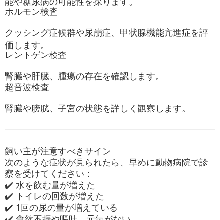
能や糖尿病の可能性を探ります。
ホルモン検査
クッシング症候群や尿崩症、甲状腺機能亢進症を評
価します。
レントゲン検査
腎臓や肝臓、腫瘍の存在を確認します。
超音波検査
腎臓や膀胱、子宮の状態を詳しく観察します。
飼い主が注意すべきサイン
次のような症状が見られたら、早めに動物病院で診
察を受けてください：
✔️ 水を飲む量が増えた
✔️ トイレの回数が増えた
✔️ 1回の尿の量が増えている
✔️ 食欲不振や嘔吐、元気がない