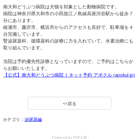
南大和どうぶつ病院は犬猫を対象とした動物病院です。
病院は神奈川県大和市の小田急江ノ島線高座渋谷駅から徒歩７
分にあります。
綾瀬市、藤沢市、横浜市からのアクセスも良好で、駐車場を４
台完備しています。
腎泌尿器科、循環器科の診療に力を入れていて、水素治療にも
取り組んでいます。
当院は予約優先性診療となっていますので、ご予約はこちらか
らお願いいたします。
【公式】南大和どうぶつ病院 | ネット予約 アポクル (apokul.jp)
<<戻る
カテゴリ：
泌尿器編
- Powered by PHP工房 -